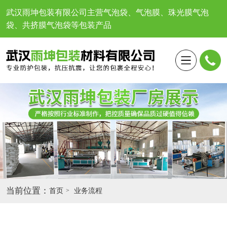
武汉雨坤包装有限公司
主营气泡袋、气泡膜、珠光膜气泡
袋、共挤膜气泡袋等包装产品
当前位置：
首页
业务流程