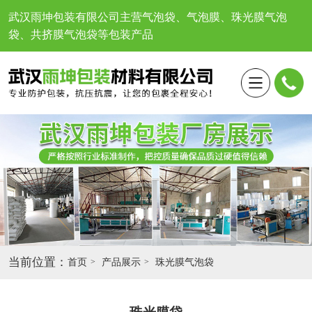
武汉雨坤包装有限公司
主营气泡袋、气泡膜、珠光膜气泡
袋、共挤膜气泡袋等包装产品
当前位置：
首页
产品展示
珠光膜气泡袋