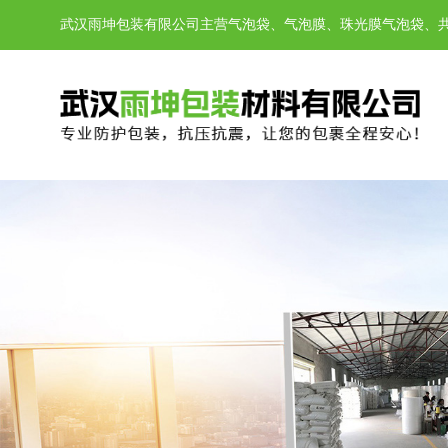
武汉雨坤包装有限公司
主营气泡袋、气泡膜、珠光膜气泡袋、