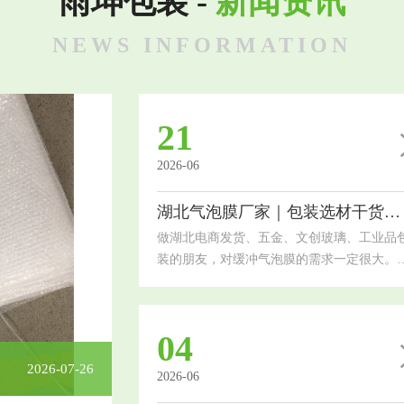
雨坤包装 -
新闻资讯
NEWS INFORMATION
21
2026-06
湖北气泡膜厂家｜包装选材干货，电商工厂通用指南
做湖北电商发货、五金、文创玻璃、工业品
装的朋友，对缓冲气泡膜的需求一定很大。
面上气泡膜质量参差不齐，选错容易出现货
破损、受潮、抗压性差等问题。今天结合本
行业需求，科普湖北气泡膜厂家选材知识，
04
大家分清优劣、选对适配品类，降低包装损
和物流成本气泡膜是轻量化缓冲包装的核心
2026-07-26
2026-06
料，依靠空气气泡层实现抗压、防震、缓冲