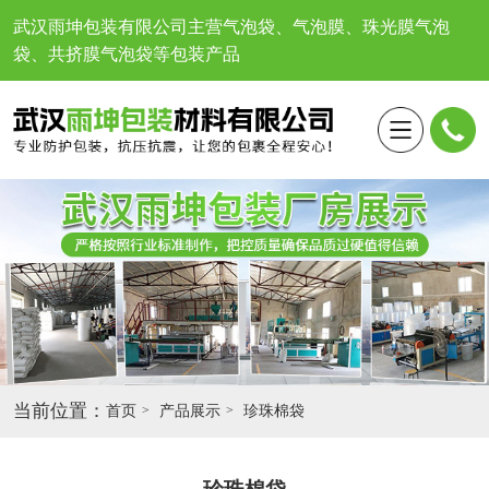
武汉雨坤包装有限公司
主营气泡袋、气泡膜、珠光膜气泡
袋、共挤膜气泡袋等包装产品
当前位置：
首页
产品展示
珍珠棉袋