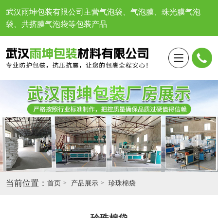
武汉雨坤包装有限公司
主营气泡袋、气泡膜、珠光膜气泡
袋、共挤膜气泡袋等包装产品
当前位置：
首页
产品展示
珍珠棉袋